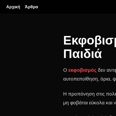
Αρχική
Άρθρα
Εκφοβισμ
Παιδιά
Ο
εκφοβισμός
δεν αντι
αυτοπεποίθηση, όρια, 
Η προπόνηση στις πολεμ
μη φοβάται εύκολα και ν