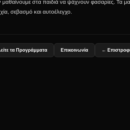
εν μαθαίνουμε στα παιδιά να ψάχνουν φασαρίες. Τα μ
χία, σεβασμό και αυτοέλεγχο.
είτε τα Προγράμματα
Επικοινωνία
← Επιστροφ