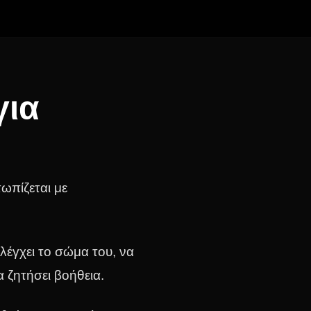
για
ωπίζεται με
λέγχει το σώμα του, να
α ζητήσει βοήθεια.