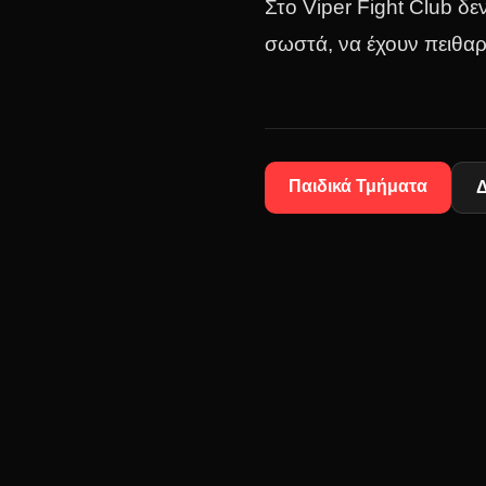
Στο Viper Fight Club δ
σωστά, να έχουν πειθαρ
Παιδικά Τμήματα
Δ